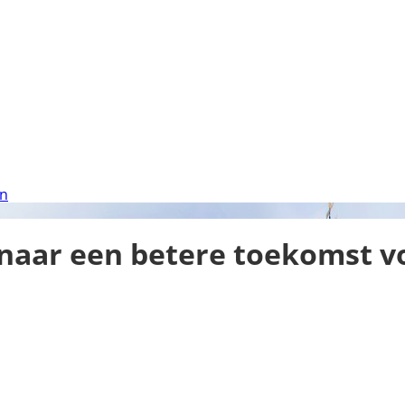
en
 naar een betere toekomst v