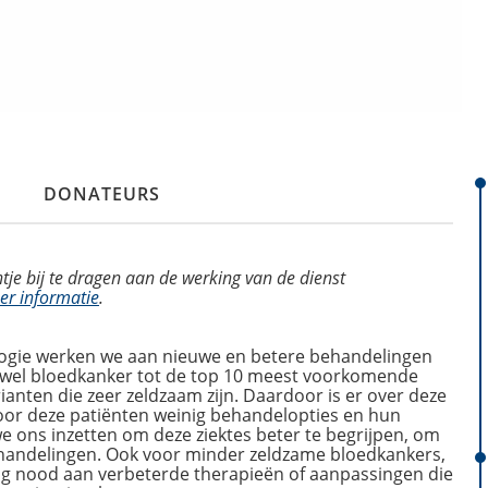
DONATEURS
ntje bij te dragen aan de werking van de dienst
er informatie
.
ogie werken we aan nieuwe en betere behandelingen
ewel bloedkanker tot de top 10 meest voorkomende
rianten die zeer zeldzaam zijn. Daardoor is er over deze
voor deze patiënten weinig behandelopties en hun
 we ons inzetten om deze ziektes beter te begrijpen, om
behandelingen. Ook voor minder zeldzame bloedkankers,
nog nood aan verbeterde therapieën of aanpassingen die