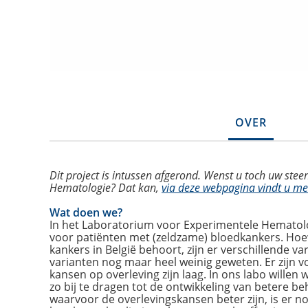
OVER
Dit project is intussen afgerond. Wenst u toch uw stee
Hematologie? Dat kan,
via deze webpagina vindt u me
Wat doen we?
In het Laboratorium voor Experimentele Hematol
voor patiënten met (zeldzame) bloedkankers. Ho
kankers in België behoort, zijn er verschillende va
varianten nog maar heel weinig geweten. Er zijn 
kansen op overleving zijn laag. In ons labo willen
zo bij te dragen tot de ontwikkeling van betere 
waarvoor de overlevingskansen beter zijn, is er 