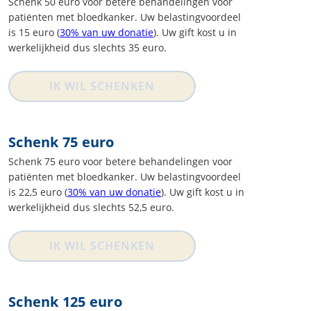
Schenk 50 euro voor betere behandelingen voor
patiënten met bloedkanker. Uw belastingvoordeel
is 15 euro (
30% van uw donatie
). Uw gift kost u in
werkelijkheid dus slechts 35 euro.
IK WIL SCHENKEN
Schenk 75 euro
Schenk 75 euro voor betere behandelingen voor
patiënten met bloedkanker. Uw belastingvoordeel
is 22,5 euro (
30% van uw donatie
). Uw gift kost u in
werkelijkheid dus slechts 52,5 euro.
IK WIL SCHENKEN
Schenk 125 euro